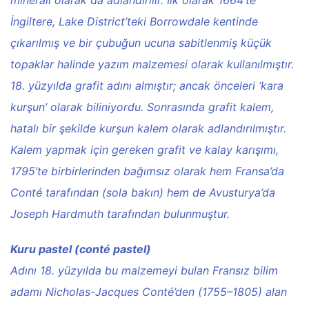
İngiltere, Lake District’teki Borrowdale kentinde
çıkarılmış ve bir çubuğun ucuna sabitlenmiş küçük
topaklar halinde yazım malzemesi olarak kullanılmıştır.
18. yüzyılda grafit adını almıştır; ancak önceleri ‘kara
kurşun’ olarak biliniyordu. Sonrasında grafit kalem,
hatalı bir şekilde kurşun kalem olarak adlandırılmıştır.
Kalem yapmak için gereken grafit ve kalay karışımı,
1795’te birbirlerinden bağımsız olarak hem Fransa’da
Conté tarafından (sola bakın) hem de Avusturya’da
Joseph Hardmuth tarafından bulunmuştur.
Kuru pastel (conté pastel)
Adını 18. yüzyılda bu malzemeyi bulan Fransız bilim
adamı Nicholas-Jacques Conté’den (1755–1805) alan