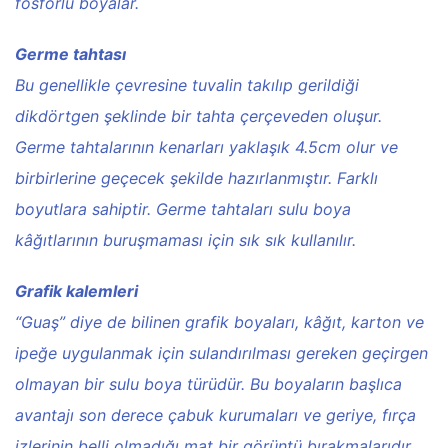
fosforlu boyalar.
Germe tahtası
Bu genellikle çevresine tuvalin takılıp gerildiği
dikdörtgen şeklinde bir tahta çerçeveden oluşur.
Germe tahtalarının kenarları yaklaşık 4.5cm olur ve
birbirlerine geçecek şekilde hazırlanmıştır. Farklı
boyutlara sahiptir. Germe tahtaları sulu boya
kâğıtlarının buruşmaması için sık sık kullanılır.
Grafik kalemleri
“Guaş” diye de bilinen grafik boyaları, kâğıt, karton ve
ipeğe uygulanmak için sulandırılması gereken geçirgen
olmayan bir sulu boya türüdür. Bu boyaların başlıca
avantajı son derece çabuk kurumaları ve geriye, fırça
izlerinin belli olmadığı mat bir görüntü bırakmalarıdır.