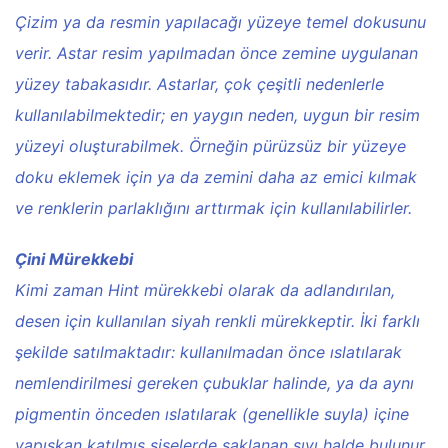
Çizim ya da resmin yapılacağı yüzeye temel dokusunu
verir. Astar resim yapılmadan önce zemine uygulanan
yüzey tabakasıdır. Astarlar, çok çeşitli nedenlerle
kullanılabilmektedir; en yaygın neden, uygun bir resim
yüzeyi oluşturabilmek. Örneğin pürüzsüz bir yüzeye
doku eklemek için ya da zemini daha az emici kılmak
ve renklerin parlaklığını arttırmak için kullanılabilirler.
Çini Mürekkebi
Kimi zaman Hint mürekkebi olarak da adlandırılan,
desen için kullanılan siyah renkli mürekkeptir. İki farklı
şekilde satılmaktadır: kullanılmadan önce ıslatılarak
nemlendirilmesi gereken çubuklar halinde, ya da aynı
pigmentin önceden ıslatılarak (genellikle suyla) içine
yapışkan katılmış şişelerde saklanan sıvı halde bulunur.