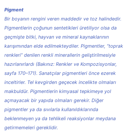
Pigment
Bir boyanın rengini veren maddedir ve toz halindedir.
Pigmentlerin çoğunun sentetikleri üretiliyor olsa da
geçmişte bitki, hayvan ve mineral kaynaklarının
karışımından elde edilmekteydiler. Pigmentler, “toprak
renkleri” denilen renkli minerallerin geliştirilmesiyle
hazırlanırlardı (Bakınız: Renkler ve Kompozisyonlar,
sayfa 170–171). Sanatçılar pigmentleri önce ezerek
inceltirler. Tel kevgirden geçecek incelikte olmaları
makbuldür. Pigmentlerin kimyasal tepkimeye yol
açmayacak bir yapıda olmaları gerekir. Diğer
pigmentler ya da sıvılarla kullanıldıklarında
beklenmeyen ya da tehlikeli reaksiyonlar meydana
getirmemeleri gereklidir.