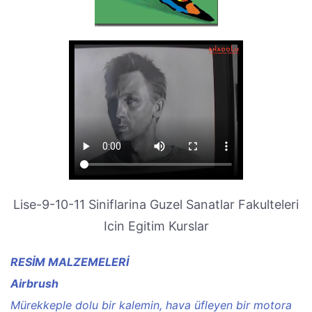
Lise-9-10-11 Siniflarina Guzel Sanatlar Fakulteleri
Icin Egitim Kurslar
RESİM MALZEMELERİ
Airbrush
Mürekkeple dolu bir kalemin, hava üfleyen bir motora