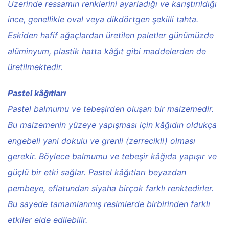
Üzerinde ressamın renklerini ayarladığı ve karıştırıldığı
ince, genellikle oval veya dikdörtgen şekilli tahta.
Eskiden hafif ağaçlardan üretilen paletler günümüzde
alüminyum, plastik hatta kâğıt gibi maddelerden de
üretilmektedir.
Pastel kâğıtları
Pastel balmumu ve tebeşirden oluşan bir malzemedir.
Bu malzemenin yüzeye yapışması için kâğıdın oldukça
engebeli yani dokulu ve grenli (zerrecikli) olması
gerekir. Böylece balmumu ve tebeşir kâğıda yapışır ve
güçlü bir etki sağlar. Pastel kâğıtları beyazdan
pembeye, eflatundan siyaha birçok farklı renktedirler.
Bu sayede tamamlanmış resimlerde birbirinden farklı
etkiler elde edilebilir.