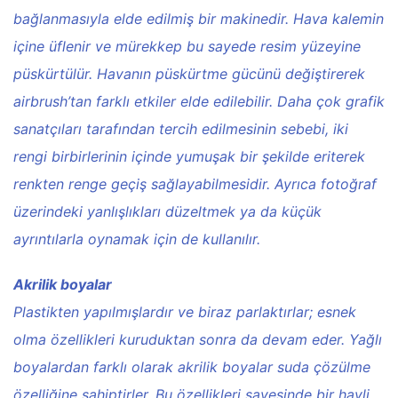
bağlanmasıyla elde edilmiş bir makinedir. Hava kalemin
içine üflenir ve mürekkep bu sayede resim yüzeyine
püskürtülür. Havanın püskürtme gücünü değiştirerek
airbrush’tan farklı etkiler elde edilebilir. Daha çok grafik
sanatçıları tarafından tercih edilmesinin sebebi, iki
rengi birbirlerinin içinde yumuşak bir şekilde eriterek
renkten renge geçiş sağlayabilmesidir. Ayrıca fotoğraf
üzerindeki yanlışlıkları düzeltmek ya da küçük
ayrıntılarla oynamak için de kullanılır.
Akrilik boyalar
Plastikten yapılmışlardır ve biraz parlaktırlar; esnek
olma özellikleri kuruduktan sonra da devam eder. Yağlı
boyalardan farklı olarak akrilik boyalar suda çözülme
özelliğine sahiptirler. Bu özellikleri sayesinde bir hayli