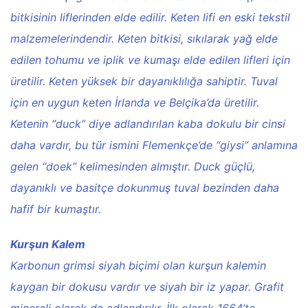
bitkisinin liflerinden elde edilir. Keten lifi en eski tekstil
malzemelerindendir. Keten bitkisi, sıkılarak yağ elde
edilen tohumu ve iplik ve kumaşı elde edilen lifleri için
üretilir. Keten yüksek bir dayanıklılığa sahiptir. Tuval
için en uygun keten İrlanda ve Belçika’da üretilir.
Ketenin “duck” diye adlandırılan kaba dokulu bir cinsi
daha vardır, bu tür ismini Flemenkçe’de “giysi” anlamına
gelen “doek” kelimesinden almıştır. Duck güçlü,
dayanıklı ve basitçe dokunmuş tuval bezinden daha
hafif bir kumaştır.
Kurşun Kalem
Karbonun grimsi siyah biçimi olan kurşun kalemin
kaygan bir dokusu vardır ve siyah bir iz yapar. Grafit
minerali olarak da adlandırılır. İlk olarak 1664’te