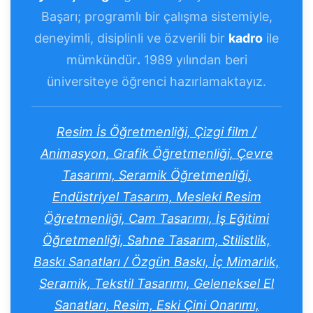
Başarı; programlı bir çalışma sistemiyle,
deneyimli, disiplinli ve özverili bir
kadro
ile
mümkündür
.
1989 yılından beri
üniversiteye öğrenci hazırlamaktayız.
Resim İs Öğretmenliği, Çizgi film /
Animasyon, Grafik Öğretmenliği, Çevre
Tasarımı, Seramik Öğretmenliği,
Endüstriyel Tasarım, Mesleki Resim
Öğretmenliği, Cam Tasarımı, İş Eğitimi
Öğretmenliği, Sahne Tasarım, Stilistlik,
Baskı Sanatları / Özgün Baskı, İç Mimarlık,
Seramik, Tekstil Tasarımı, Geleneksel El
Sanatları, Resim, Eski Çini Onarımı,