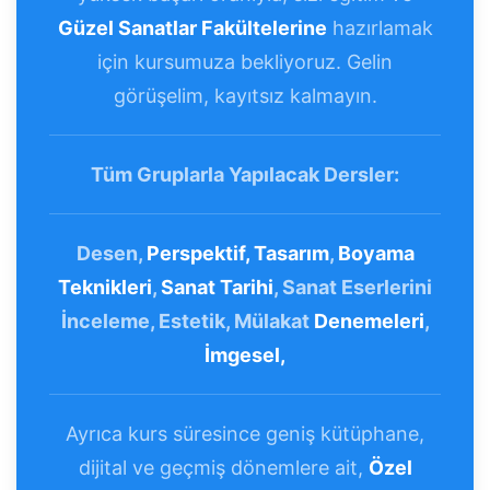
Güzel Sanatlar Fakültelerine
hazırlamak
için kursumuza bekliyoruz. Gelin
görüşelim, kayıtsız kalmayın.
Tüm Gruplarla Yapılacak Dersler:
Desen,
Perspektif,
Tasarım
,
Boyama
Teknikleri
,
Sanat Tarihi
, Sanat Eserlerini
İnceleme, Estetik, Mülakat
Denemeleri
,
İmgesel,
Ayrıca kurs süresince geniş kütüphane,
dijital ve geçmiş dönemlere ait,
Özel