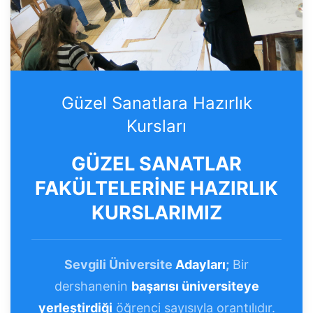
Güzel Sanatlara Hazırlık
Kursları
GÜZEL SANATLAR
FAKÜLTELERİNE HAZIRLIK
KURSLARIMIZ
Sevgili Üniversite
Adayları
;
Bir
dershanenin
başarısı üniversiteye
yerleştirdiği
öğrenci sayısıyla orantılıdır.