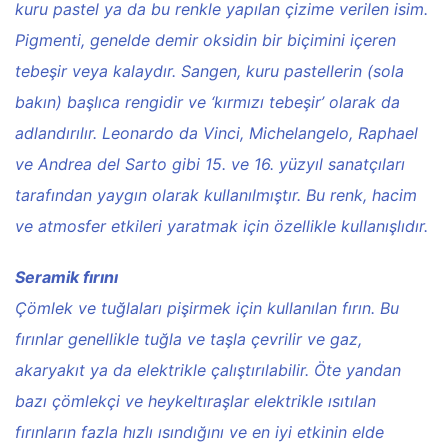
kuru pastel ya da bu renkle yapılan çizime verilen isim.
Pigmenti, genelde demir oksidin bir biçimini içeren
tebeşir veya kalaydır. Sangen, kuru pastellerin (sola
bakın) başlıca rengidir ve ‘kırmızı tebeşir’ olarak da
adlandırılır. Leonardo da Vinci, Michelangelo, Raphael
ve Andrea del Sarto gibi 15. ve 16. yüzyıl sanatçıları
tarafından yaygın olarak kullanılmıştır. Bu renk, hacim
ve atmosfer etkileri yaratmak için özellikle kullanışlıdır.
Seramik fırını
Çömlek ve tuğlaları pişirmek için kullanılan fırın. Bu
fırınlar genellikle tuğla ve taşla çevrilir ve gaz,
akaryakıt ya da elektrikle çalıştırılabilir. Öte yandan
bazı çömlekçi ve heykeltıraşlar elektrikle ısıtılan
fırınların fazla hızlı ısındığını ve en iyi etkinin elde