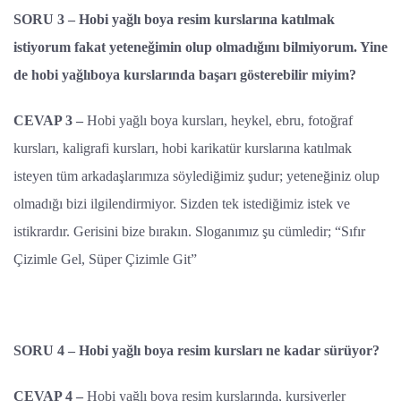
SORU 3 – Hobi yağlı boya resim kurslarına katılmak
istiyorum fakat yeteneğimin olup olmadığını bilmiyorum. Yine
de hobi yağlıboya kurslarında başarı gösterebilir miyim?
CEVAP 3 –
Hobi yağlı boya kursları, heykel, ebru, fotoğraf
kursları, kaligrafi kursları, hobi karikatür kurslarına katılmak
isteyen tüm arkadaşlarımıza söylediğimiz şudur; yeteneğiniz olup
olmadığı bizi ilgilendirmiyor. Sizden tek istediğimiz istek ve
istikrardır. Gerisini bize bırakın. Sloganımız şu cümledir; “Sıfır
Çizimle Gel, Süper Çizimle Git”
SORU 4 – Hobi yağlı boya resim kursları ne kadar sürüyor?
CEVAP 4 –
Hobi yağlı boya resim kurslarında, kursiyerler