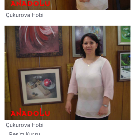
Çukurova Hobi
Çukurova Hobi
Resim Kursu