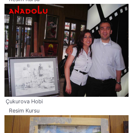
Çukurova Hobi
Resim Kursu