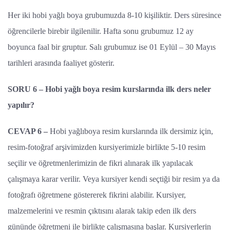
Her iki hobi yağlı boya grubumuzda 8-10 kişiliktir. Ders süresince
öğrencilerle birebir ilgilenilir. Hafta sonu grubumuz 12 ay
boyunca faal bir gruptur. Salı grubumuz ise 01 Eylül – 30 Mayıs
tarihleri arasında faaliyet gösterir.
SORU 6 – Hobi yağlı boya resim kurslarında ilk ders neler
yapılır?
CEVAP 6 –
Hobi yağlıboya resim kurslarında ilk dersimiz için,
resim-fotoğraf arşivimizden kursiyerimizle birlikte 5-10 resim
seçilir ve öğretmenlerimizin de fikri alınarak ilk yapılacak
çalışmaya karar verilir. Veya kursiyer kendi seçtiği bir resim ya da
fotoğrafı öğretmene göstererek fikrini alabilir. Kursiyer,
malzemelerini ve resmin çıktısını alarak takip eden ilk ders
gününde öğretmeni ile birlikte çalışmasına başlar. Kursiyerlerin