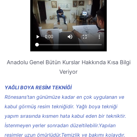
Anadolu Genel Bütün Kurslar Hakkında Kısa Bilgi
Veriyor
YAĞLI BOYA RESİM TEKNİĞİ
Rönesans’tan günümüze kadar en çok uygulanan ve
kabul görmüş resim tekniğidir. Yağlı boya tekniği
yapım sırasında kısmen hata kabul eden bir tekniktir.
İstenmeyen yerler sonradan düzeltilebilir.Yapılan
resimler uzun ömürlüdür.Temizlik ve bakımı kolaydır.