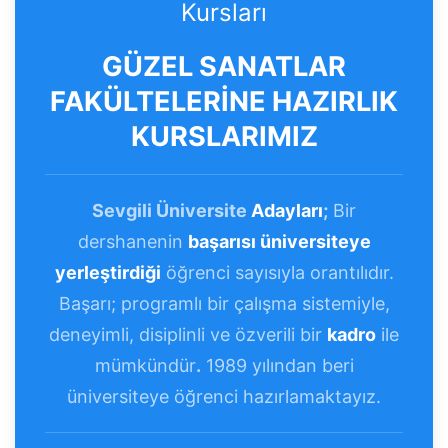
Kursları
GÜZEL SANATLAR
FAKÜLTELERİNE HAZIRLIK
KURSLARIMIZ
Sevgili Üniversite
Adayları
;
Bir
dershanenin
başarısı üniversiteye
yerleştirdiği
öğrenci sayısıyla orantılıdır.
Başarı; programlı bir çalışma sistemiyle,
deneyimli, disiplinli ve özverili bir
kadro
ile
mümkündür
.
1989 yılından beri
üniversiteye öğrenci hazırlamaktayız.