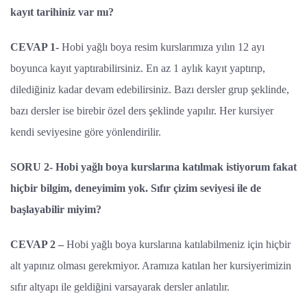
kayıt tarihiniz var mı?
CEVAP 1-
Hobi yağlı boya resim kurslarımıza yılın 12 ayı
boyunca kayıt yaptırabilirsiniz. En az 1 aylık kayıt yaptırıp,
dilediğiniz kadar devam edebilirsiniz. Bazı dersler grup şeklinde,
bazı dersler ise birebir özel ders şeklinde yapılır. Her kursiyer
kendi seviyesine göre yönlendirilir.
SORU 2- Hobi yağlı boya kurslarına katılmak istiyorum fakat
hiçbir bilgim, deneyimim yok. Sıfır çizim seviyesi ile de
başlayabilir miyim?
CEVAP 2 –
Hobi yağlı boya kurslarına katılabilmeniz için hiçbir
alt yapınız olması gerekmiyor. Aramıza katılan her kursiyerimizin
sıfır altyapı ile geldiğini varsayarak dersler anlatılır.