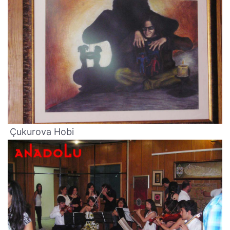
Çukurova Hobi