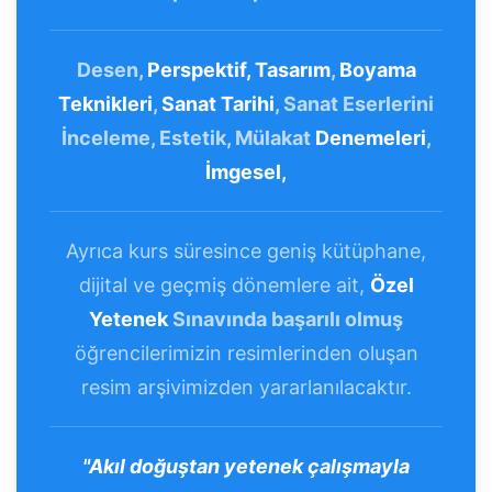
Desen,
Perspektif,
Tasarım
,
Boyama
Teknikleri
,
Sanat Tarihi
, Sanat Eserlerini
İnceleme, Estetik, Mülakat
Denemeleri
,
İmgesel,
Ayrıca kurs süresince geniş kütüphane,
dijital ve geçmiş dönemlere ait,
Özel
Yetenek
Sınavında başarılı olmuş
öğrencilerimizin resimlerinden oluşan
resim arşivimizden yararlanılacaktır.
"Akıl doğuştan yetenek çalışmayla