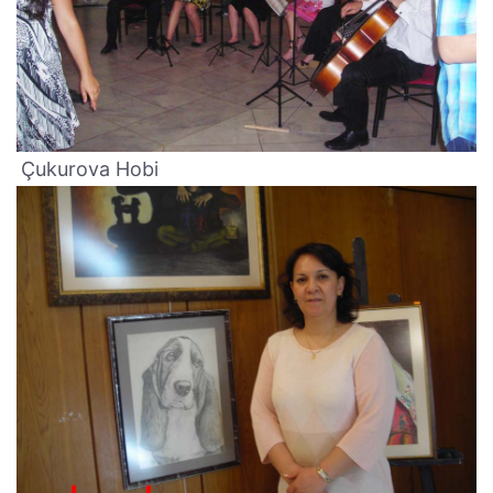
Çukurova Hobi