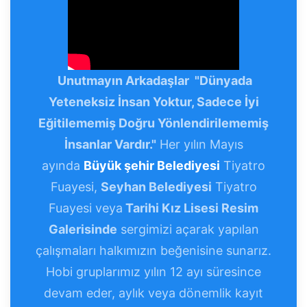
Unutmayın Arkadaşlar
"Dünyada
Yeteneksiz İnsan Yoktur, Sadece İyi
Eğitilememiş Doğru Yönlendirilememiş
İnsanlar Vardır."
Her yılın Mayıs
ayında
Büyük şehir Belediyesi
Tiyatro
Fuayesi,
Seyhan Belediyesi
Tiyatro
Fuayesi veya
Tarihi Kız Lisesi Resim
Galerisinde
sergimizi açarak yapılan
çalışmaları halkımızın beğenisine sunarız.
Hobi gruplarımız yılın 12 ayı süresince
devam eder, aylık veya dönemlik kayıt