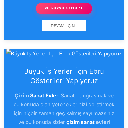
BU KURSU SATIN AL
DEVAMI İÇIN..
Büyük İş Yerleri İçin Ebru
Gösterileri Yapıyoruz
Çizim
Sanat Evleri
Sanat ile uğraşmak ve
bu konuda olan yeteneklerinizi geliştirmek
için hiçbir zaman geç kalmış sayılmazsınız
ve bu konuda sizler
çizim sanat
evleri