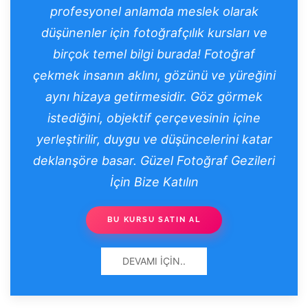
profesyonel anlamda meslek olarak
düşünenler için fotoğrafçılık kursları ve
birçok temel bilgi burada!
Fotoğraf
çekmek
insanın aklını, gözünü ve yüreğini
aynı hizaya getirmesidir. Göz görmek
istediğini, objektif çerçevesinin içine
yerleştirilir, duygu ve düşüncelerini katar
deklanşöre basar. Güzel
Fotoğraf Gezileri
İçin Bize Katılın
BU KURSU SATIN AL
DEVAMI İÇIN..