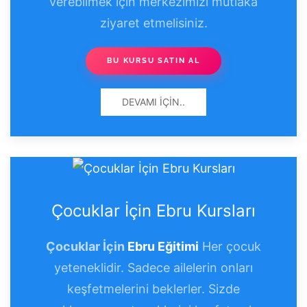
verebilmek için merkezimizi mutlaka
ziyaret etmelisiniz.
BU KURSU SATIN AL
DEVAMI İÇIN..
Çocuklar İçin Ebru Kursları
Çocuklar İçin
Ebru Eğitimi
Her çocuk
yeteneklidir. Sadece ailelerin onları
keşfetmelerini beklerler. Sizde