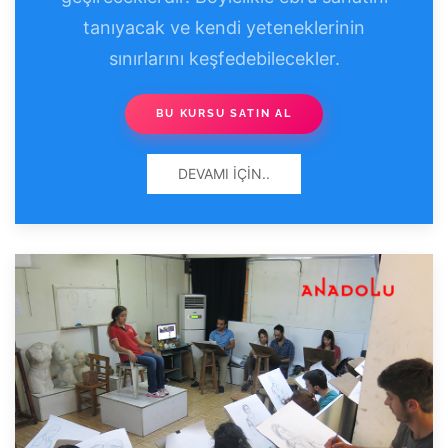
tanıyacak ve kendi yeteneklerinin
sınırlarını keşfedebilecekler.
BU KURSU SATIN AL
DEVAMI İÇIN..