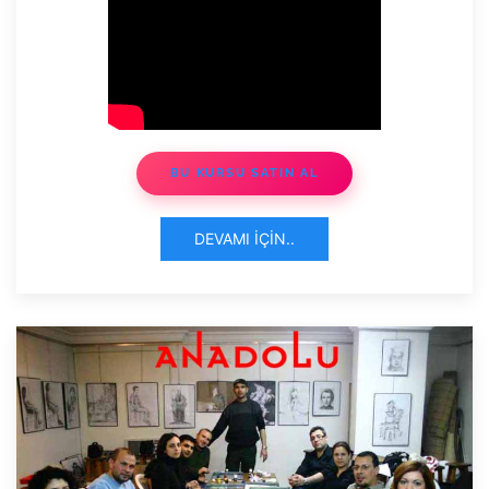
BU KURSU SATIN AL
DEVAMI İÇIN..