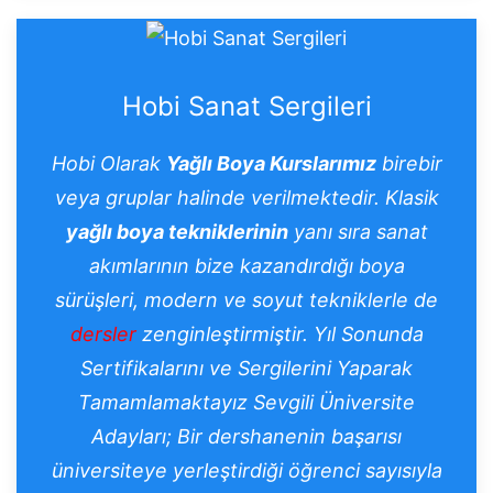
Hobi Sanat Sergileri
Hobi Olarak
Yağlı Boya Kurslarımız
birebir
veya gruplar halinde verilmektedir. Klasik
yağlı boya tekniklerinin
yanı sıra sanat
akımlarının bize kazandırdığı boya
sürüşleri, modern ve soyut tekniklerle de
dersler
zenginleştirmiştir. Yıl Sonunda
Sertifikalarını ve
Sergilerini Yaparak
Tamamlamaktayız
Sevgili
Üniversite
Adayları;
Bir dershanenin başarısı
üniversiteye yerleştirdiği öğrenci sayısıyla