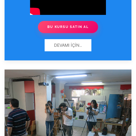
BU KURSU SATIN AL
DEVAMI İÇIN..