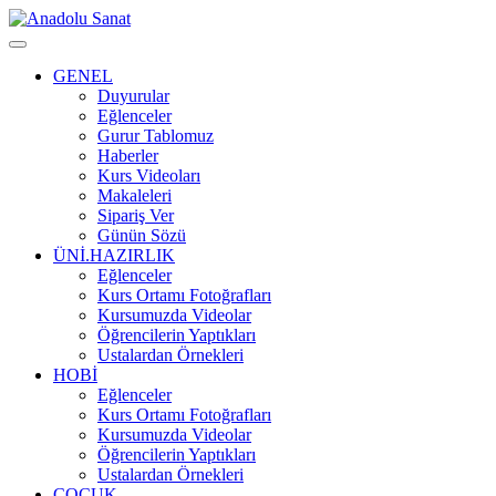
GENEL
Duyurular
Eğlenceler
Gurur Tablomuz
Haberler
Kurs Videoları
Makaleleri
Sipariş Ver
Günün Sözü
ÜNİ.HAZIRLIK
Eğlenceler
Kurs Ortamı Fotoğrafları
Kursumuzda Videolar
Öğrencilerin Yaptıkları
Ustalardan Örnekleri
HOBİ
Eğlenceler
Kurs Ortamı Fotoğrafları
Kursumuzda Videolar
Öğrencilerin Yaptıkları
Ustalardan Örnekleri
ÇOCUK