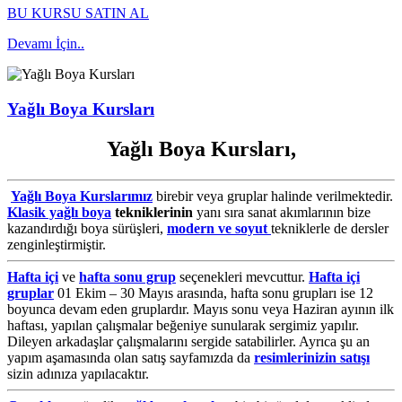
BU KURSU SATIN AL
Devamı İçin..
Yağlı Boya Kursları
Yağlı Boya Kursları,
Yağlı Boya Kurslarımız
birebir veya gruplar halinde verilmektedir.
Klasik yağlı boya
tekniklerinin
yanı sıra sanat akımlarının bize
kazandırdığı boya sürüşleri,
modern ve soyut
tekniklerle de dersler
zenginleştirmiştir.
Hafta içi
ve
hafta sonu grup
seçenekleri mevcuttur.
Hafta içi
gruplar
01 Ekim – 30 Mayıs arasında, hafta sonu grupları ise 12
boyunca devam eden gruplardır. Mayıs sonu veya Haziran ayının ilk
haftası, yapılan çalışmalar beğeniye sunularak sergimiz yapılır.
Dileyen arkadaşlar çalışmalarını sergide satabilirler. Ayrıca şu an
yapım aşamasında olan satış sayfamızda da
resimlerinizin satışı
sizin adınıza yapılacaktır.