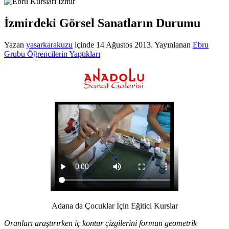
İzmirdeki Görsel Sanatların Durumu
Yazan
yasarkarakuzu
içinde
14 Ağustos 2013
. Yayınlanan
Ebru
Grubu Öğrencilerin Yaptıkları
Adana da Çocuklar İçin Eğitici Kurslar
Oranları araştırırken iç kontur çizgilerini formun geometrik