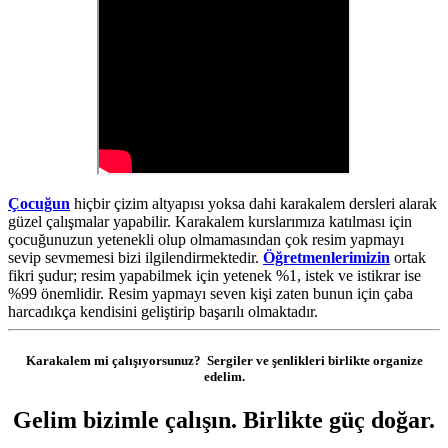
Çocuğun
hiçbir çizim altyapısı yoksa dahi karakalem dersleri alarak
güzel çalışmalar yapabilir. Karakalem kurslarımıza katılması için
çocuğunuzun yetenekli olup olmamasından çok resim yapmayı
sevip sevmemesi bizi ilgilendirmektedir.
Öğretmenlerimizin
ortak
fikri şudur; resim yapabilmek için yetenek %1, istek ve istikrar ise
%99 önemlidir. Resim yapmayı seven kişi zaten bunun için çaba
harcadıkça kendisini geliştirip başarılı olmaktadır.
Karakalem mi çalışıyorsunuz? Sergiler ve şenlikleri birlikte organize
edelim.
Gelim bizimle çalışın. Birlikte güç doğar.