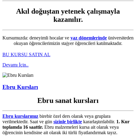
Akıl doğuştan yetenek çalışmayla
kazanılır.
Kursumuzda: deneyimli hocalar ve
yaz dönemlerinde
üniversiteden
okuyan öğrencilerimizin stajyer öğrencileri katılmaktadır.
BU KURSU SATIN AL
Devamı İçin..
Ebru Kursları
Ebru sanat kursları
Ebru kurslarımız
birebir özel ders olarak veya gruplara
verilmektedir. Saat ve gün
sizinle birlikte
kararlaştırılabilir.
1. Kur
toplamda 16 saattir.
Ebru malzemeleri kursa ait olarak veya
öğrencinin kendisine ait olarak iki türlü fiyatlandırmak tayız.