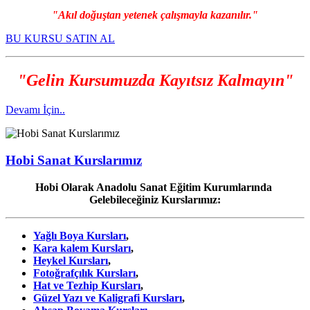
"Akıl doğuştan yetenek çalışmayla kazanılır."
BU KURSU SATIN AL
"Gelin Kursumuzda Kayıtsız Kalmayın"
Devamı İçin..
Hobi Sanat Kurslarımız
Hobi Olarak Anadolu Sanat Eğitim Kurumlarında
Gelebileceğiniz Kurslarımız:
Yağlı Boya Kursları
,
Kara kalem Kursları
,
Heykel Kursları
,
Fotoğrafçılık Kursları
,
Hat ve Tezhip Kursları
,
Güzel Yazı ve Kaligrafi Kursları
,