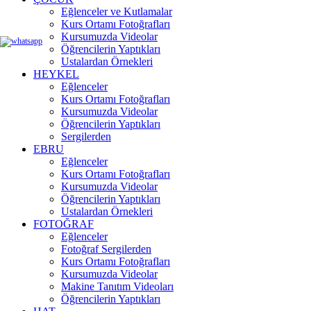
Eğlenceler ve Kutlamalar
Kurs Ortamı Fotoğrafları
Kursumuzda Videolar
Öğrencilerin Yaptıkları
Ustalardan Örnekleri
HEYKEL
Eğlenceler
Kurs Ortamı Fotoğrafları
Kursumuzda Videolar
Öğrencilerin Yaptıkları
Sergilerden
EBRU
Eğlenceler
Kurs Ortamı Fotoğrafları
Kursumuzda Videolar
Öğrencilerin Yaptıkları
Ustalardan Örnekleri
FOTOĞRAF
Eğlenceler
Fotoğraf Sergilerden
Kurs Ortamı Fotoğrafları
Kursumuzda Videolar
Makine Tanıtım Videoları
Öğrencilerin Yaptıkları