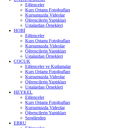
Eğlenceler
Kurs Ortamı Fotoğrafları
Kursumuzda Videolar
Öğrencilerin Yaptıkları
Ustalardan Örnekleri
HOBİ
Eğlenceler
Kurs Ortamı Fotoğrafları
Kursumuzda Videolar
Öğrencilerin Yaptıkları
Ustalardan Örnekleri
ÇOCUK
Eğlenceler ve Kutlamalar
Kurs Ortamı Fotoğrafları
Kursumuzda Videolar
Öğrencilerin Yaptıkları
Ustalardan Örnekleri
HEYKEL
Eğlenceler
Kurs Ortamı Fotoğrafları
Kursumuzda Videolar
Öğrencilerin Yaptıkları
Sergilerden
EBRU