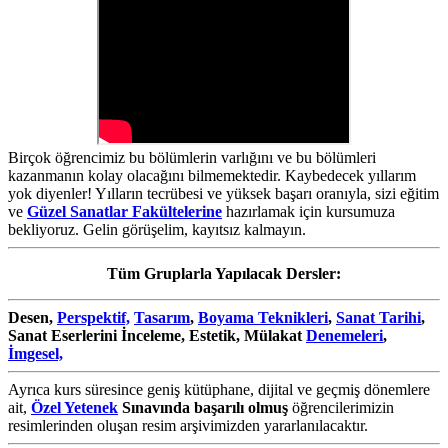
Birçok öğrencimiz bu bölümlerin varlığını ve bu bölümleri
kazanmanın kolay olacağını bilmemektedir. Kaybedecek yıllarım
yok diyenler! Yılların tecrübesi ve yüksek başarı oranıyla, sizi eğitim
ve
Güzel Sanatlar Fakültelerine
hazırlamak için kursumuza
bekliyoruz. Gelin görüşelim, kayıtsız kalmayın.
Tüm Gruplarla Yapılacak Dersler:
Desen,
Perspektif,
Tasarım
,
Boyama Teknikleri
,
Sanat Tarihi
,
Sanat Eserlerini İnceleme, Estetik, Mülakat
Denemeleri
,
İmgesel,
Ayrıca kurs süresince geniş kütüphane, dijital ve geçmiş dönemlere
ait,
Özel Yetenek
Sınavında başarılı olmuş
öğrencilerimizin
resimlerinden oluşan resim arşivimizden yararlanılacaktır.