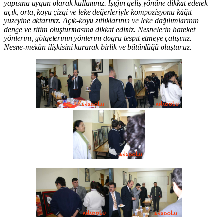
yapısına uygun olarak kullanınız. Işığın geliş yönüne dikkat ederek
açık, orta, koyu çizgi ve leke değerleriyle kompozisyonu kâğıt
yüzeyine aktarınız. Açık-koyu zıtlıklarının ve leke dağılımlarının
denge ve ritim oluşturmasına dikkat ediniz. Nesnelerin hareket
yönlerini, gölgelerinin yönlerini doğru tespit etmeye çalışınız.
Nesne-mekân ilişkisini kurarak birlik ve bütünlüğü oluştunuz.