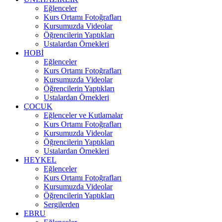
Eğlenceler
Kurs Ortamı Fotoğrafları
Kursumuzda Videolar
Öğrencilerin Yaptıkları
Ustalardan Örnekleri
HOBİ
Eğlenceler
Kurs Ortamı Fotoğrafları
Kursumuzda Videolar
Öğrencilerin Yaptıkları
Ustalardan Örnekleri
ÇOCUK
Eğlenceler ve Kutlamalar
Kurs Ortamı Fotoğrafları
Kursumuzda Videolar
Öğrencilerin Yaptıkları
Ustalardan Örnekleri
HEYKEL
Eğlenceler
Kurs Ortamı Fotoğrafları
Kursumuzda Videolar
Öğrencilerin Yaptıkları
Sergilerden
EBRU