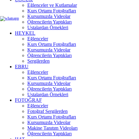
Eğlenceler ve Kutlamalar
Kurs Ortamı Fotoğrafları
Kursumuzda Videolar
Öğrencilerin Yaptıkları
Ustalardan Örnekleri
HEYKEL
Eğlenceler
Kurs Ortamı Fotoğrafları
Kursumuzda Videolar
Öğrencilerin Yaptıkları
Sergilerden
EBRU
Eğlenceler
Kurs Ortamı Fotoğrafları
Kursumuzda Videolar
Öğrencilerin Yaptıkları
Ustalardan Örnekleri
FOTOĞRAF
Eğlenceler
Fotoğraf Sergilerden
Kurs Ortamı Fotoğrafları
Kursumuzda Videolar
Makine Tanıtım Videoları
Öğrencilerin Yaptıkları